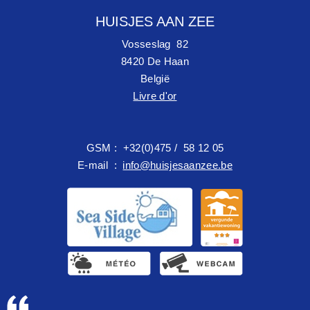
HUISJES AAN ZEE
Vosseslag 82
8420 De Haan
België
Livre d'or
GSM : +32(0)475 / 58 12 05
E-mail :
info@huisjesaanzee.be