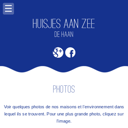
☰
Huisjes aan zee
DE HAAN
PHOTOS
Voir quelques photos de nos maisons et l'environnement dans
lequel ils se trouvent. Pour une plus grande photo, cliquez sur
l'image.