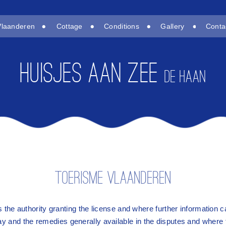
Vlaanderen
Cottage
Conditions
Gallery
Conta
Huisjes aan zee
DE HAAN
Toerisme Vlaanderen
 the authority granting the license and where further information 
day and the remedies generally available in the disputes and where