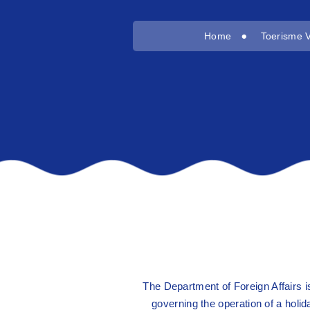
Home
Toerisme 
The Department of Foreign Affairs is
governing the operation of a holi