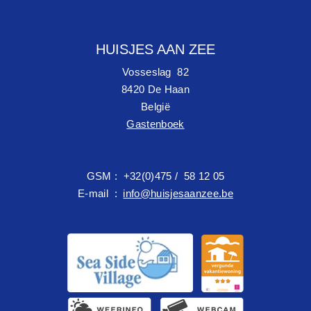
HUISJES AAN ZEE
Vosseslag 82
8420 De Haan
België
Gastenboek
GSM : +32(0)475 / 58 12 05
E-mail :
info@huisjesaanzee.be