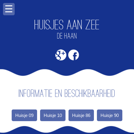
☰
Huisjes aan zee
DE HAAN
Informatie en beschikbaarheid
Huisje 09
Huisje 10
Huisje 86
Huisje 90