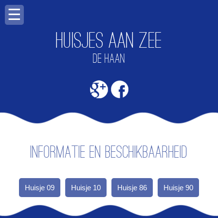
☰
Huisjes aan zee
DE HAAN
Informatie en beschikbaarheid
Huisje 09
Huisje 10
Huisje 86
Huisje 90