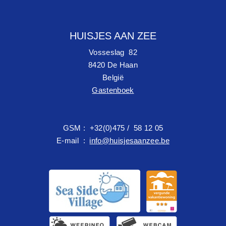
HUISJES AAN ZEE
Vosseslag 82
8420 De Haan
België
Gastenboek
GSM : +32(0)475 / 58 12 05
E-mail :
info@huisjesaanzee.be