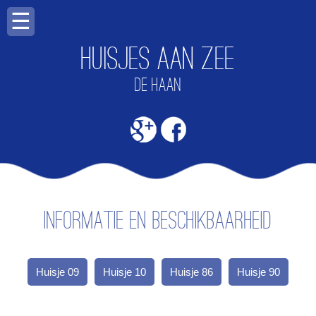
☰
Huisjes aan zee
DE HAAN
Informatie en beschikbaarheid
Huisje 09
Huisje 10
Huisje 86
Huisje 90