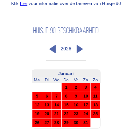
Klik
hier
voor informatie over de tarieven van Huisje 90
Huisje 90 beschikbaarheid
2026
Januari
Ma
Di
Wo
Do
Vr
Za
Zo
1
2
3
4
5
6
7
8
9
10
11
12
13
14
15
16
17
18
19
20
21
22
23
24
25
26
27
28
29
30
31