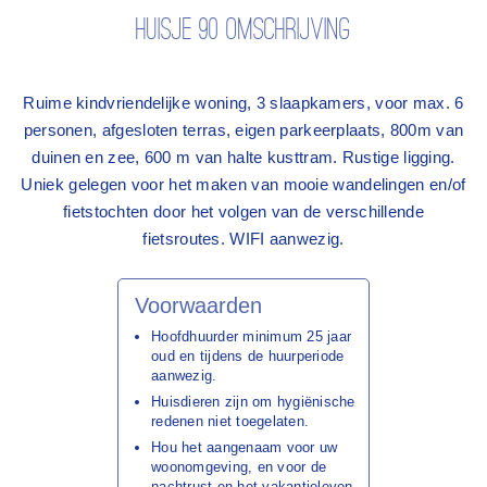
Huisje 90 omschrijving
Ruime kindvriendelijke woning, 3 slaapkamers, voor max. 6
personen, afgesloten terras, eigen parkeerplaats, 800m van
duinen en zee, 600 m van halte kusttram. Rustige ligging.
Uniek gelegen voor het maken van mooie wandelingen en/of
fietstochten door het volgen van de verschillende
fietsroutes. WIFI aanwezig.
Voorwaarden
Hoofdhuurder minimum 25 jaar
oud en tijdens de huurperiode
aanwezig.
Huisdieren zijn om hygiënische
redenen niet toegelaten.
Hou het aangenaam voor uw
woonomgeving, en voor de
nachtrust en het vakantieleven