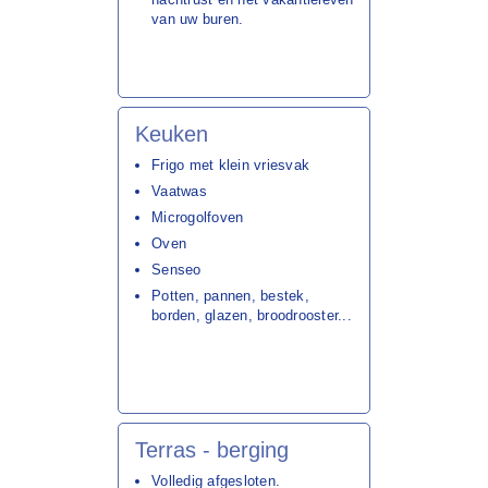
van uw buren.
Keuken
Frigo met klein vriesvak
Vaatwas
Microgolfoven
Oven
Senseo
Potten, pannen, bestek,
borden, glazen, broodrooster...
Terras - berging
Volledig afgesloten.