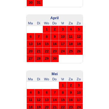
30
31
April
Ma
Di
Wo
Do
Vr
Za
Zo
1
2
3
4
5
6
7
8
9
10
11
12
13
14
15
16
17
18
19
20
21
22
23
24
25
26
27
28
29
30
Mei
Ma
Di
Wo
Do
Vr
Za
Zo
1
2
3
4
5
6
7
8
9
10
11
12
13
14
15
16
17
18
19
20
21
22
23
24