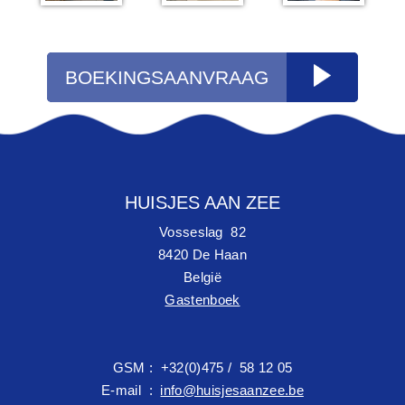
BOEKINGSAANVRAAG
HUISJES AAN ZEE
Vosseslag 82
8420 De Haan
België
Gastenboek
GSM : +32(0)475 / 58 12 05
E-mail :
info@huisjesaanzee.be