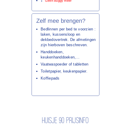
Geen buggy meer
Zelf mee brengen?
Bedlinnen per bed te voorzien :
laken, kussensloop en
dekbedovertrek. De afmetingen
zijn hierboven beschreven.
Handdoeken,
keukenhanddoeken,...
Vaatwaspoeder of tabletten
Toiletpapier, keukenpapier.
Koffiepads
Huisje 90 prijsinfo