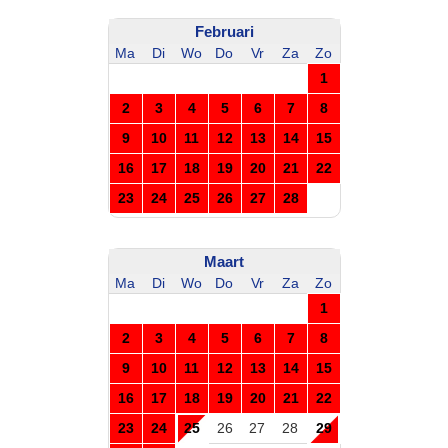
Februari
Ma
Di
Wo
Do
Vr
Za
Zo
1
2
3
4
5
6
7
8
9
10
11
12
13
14
15
16
17
18
19
20
21
22
23
24
25
26
27
28
Maart
Ma
Di
Wo
Do
Vr
Za
Zo
1
2
3
4
5
6
7
8
9
10
11
12
13
14
15
16
17
18
19
20
21
22
23
24
25
26
27
28
29