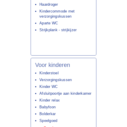
Haardroger
Kindercommode met
verzorgingskussen
Aparte WC
Strijkplank - strijkijzer
Voor kinderen
Kinderstoel
Verzorgingskussen
Kinder WC
Afsluitpoortje aan kinderkamer
Kinder relax
Babyfoon
Bolderkar
Speelgoed