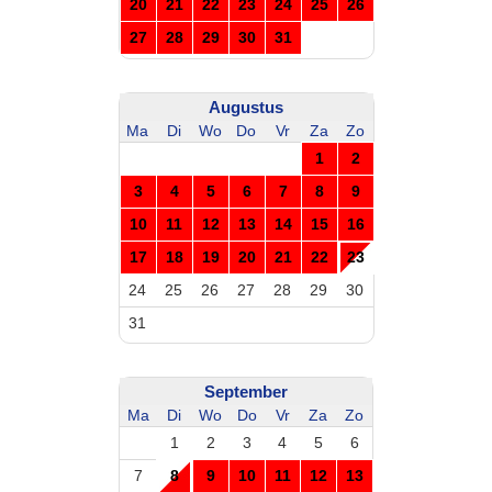
20
21
22
23
24
25
26
27
28
29
30
31
Augustus
Ma
Di
Wo
Do
Vr
Za
Zo
1
2
3
4
5
6
7
8
9
10
11
12
13
14
15
16
17
18
19
20
21
22
23
24
25
26
27
28
29
30
31
September
Ma
Di
Wo
Do
Vr
Za
Zo
1
2
3
4
5
6
7
8
9
10
11
12
13