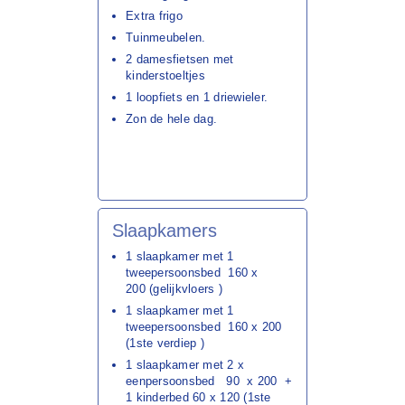
Extra frigo
Tuinmeubelen.
2 damesfietsen met
kinderstoeltjes
1 loopfiets en 1 driewieler.
Zon de hele dag.
Slaapkamers
1 slaapkamer met 1
tweepersoonsbed 160 x
200 (gelijkvloers )
1 slaapkamer met 1
tweepersoonsbed 160 x 200
(1ste verdiep )
1 slaapkamer met 2 x
eenpersoonsbed 90 x 200 +
1 kinderbed 60 x 120 (1ste